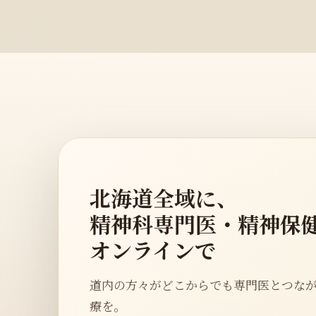
北海道全域に、
精神科専門医・精神保
オンラインで
道内の方々がどこからでも専門医とつな
療を。