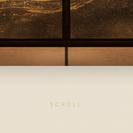
SCROLL