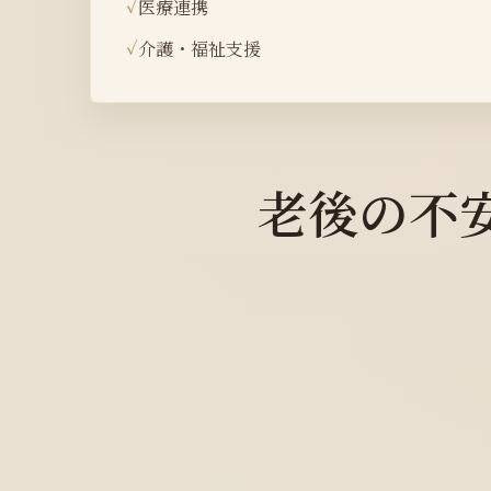
医療連携
介護・福祉支援
老後の不