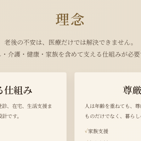
理念
老後の不安は、医療だけでは解決できません。
し・介護・健康・家族を含めて支える仕組みが必要
る仕組み
尊
受診、在宅、生活支援ま
人は年齢を重ねても、尊
設計です。
ものだけでなく、暮らし
家族支援