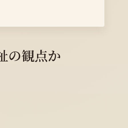
祉の観点か