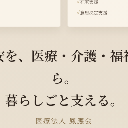
在宅支援
意思決定支援
安を、医療・介護・福
ら。
暮らしごと支える。
医療法人 鳳應会