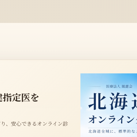
健指定医を
がり、安心できるオンライン診